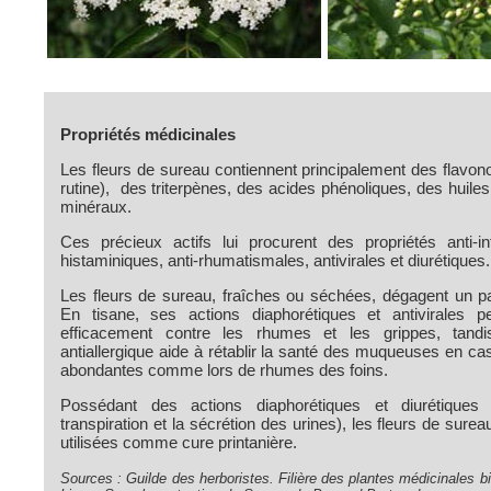
Propriétés médicinales
Les fleurs de sureau contiennent principalement des flavono
rutine), des triterpènes, des acides phénoliques, des huiles
minéraux.
Ces précieux actifs lui procurent des propriétés anti-in
histaminiques, anti-rhumatismales, antivirales et diurétiques.
Les fleurs de sureau, fraîches ou séchées, dégagent un p
En tisane, ses actions diaphorétiques et antivirales pe
efficacement contre les rhumes et les grippes, tand
antiallergique aide à rétablir la santé des muqueuses en ca
abondantes comme lors de rhumes des foins.
Possédant des actions diaphorétiques et diurétiques (
transpiration et la sécrétion des urines), les fleurs de sure
utilisées comme cure printanière.
Sources : Guilde des herboristes. Filière des plantes médicinales 