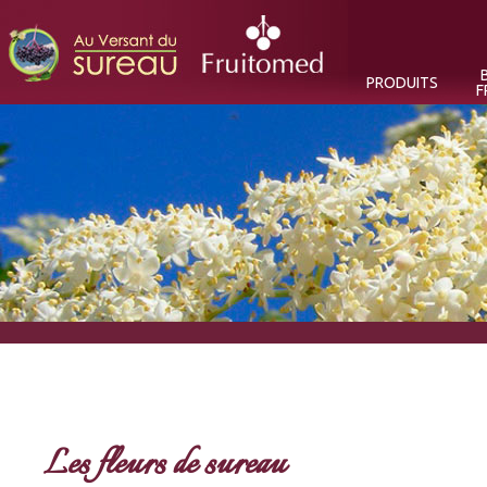
B
PRODUITS
F
Les fleurs de sureau